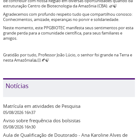
de contribuir com nossa Região em diversas oportunidades quando da
estruturação Centro de Biotecnologia da Amazônia (CBA). 🌿🍃
Agradecemos com profundo respeito tudo que compartilhou conosco:
Conhecimentos, amizade, esperanças no porvir e solidariedade.
Neste momento, este PPGBIOTEC manifesta seus sentimentos por esta
grande perda para a comunidade científica, para seus familiares e
amigos.
Gratidão por tudo, Professor João Lúcio, o senhor foi grande na Terra e
nesta Amazônia!🙏🏻🍂🍃
Notícias
Matrícula em atividades de Pesquisa
05/08/2026 16h37
Aviso sobre frequência dos bolsistas
05/08/2026 16h30
Aula de Qualificação de Doutorado - Ana Karoline Alves de